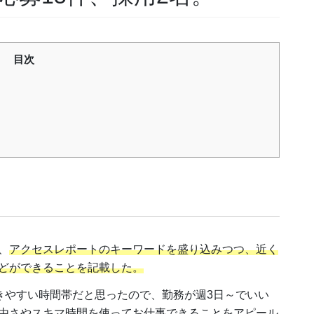
目次
、
アクセスレポートのキーワードを盛り込みつつ、近く
どができることを記載した。
働きやすい時間帯だと思ったので、勤務が週3日～でいい
由さや
スキマ時間を使ってお仕事できることをアピール