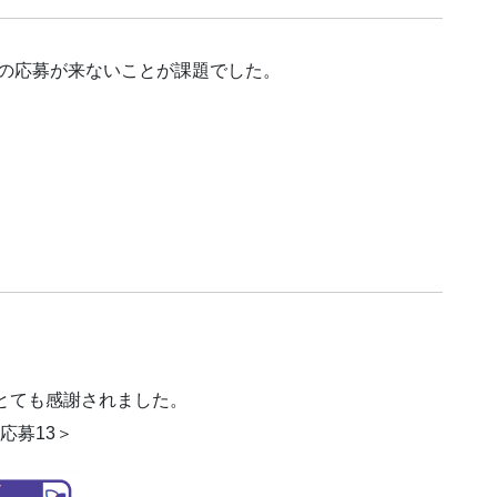
の応募が来ないことが課題でした。
、とても感謝されました。
B応募13＞