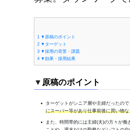
1
▼原稿のポイント
2
▼ターゲット
3
▼採用の背景・課題
4
▼効果・採用結果
▼
原稿のポイント
ターゲットがシニア層や主婦だったので
にスーパー等があり仕事前後に買い物な
また、時間帯的には主婦(夫)の方々が
ことや、週末だけの勤務などシフトの自