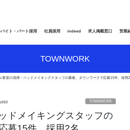
ルバイト・パート採用
社員採用
indeed
求人掲載窓口
営業
TOWNWORK
ル客室の清掃・ベッドメイキングスタッフの募集。タウンワークで応募15件、採用
TOWNWORK
z660
ッドメイキングスタッフの
応募15件、採用2名。