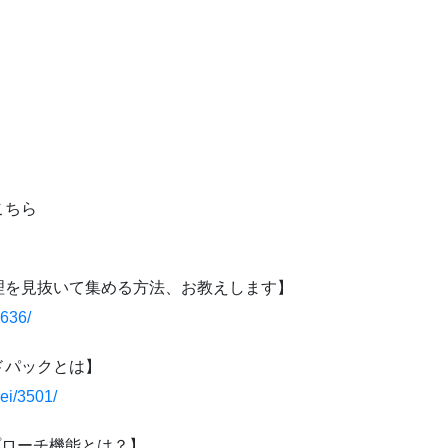
こちら
理を見抜いて集める方法、お教えします】
2636/
ドパックとは】
ei/3501/
プローチ機能とは？】