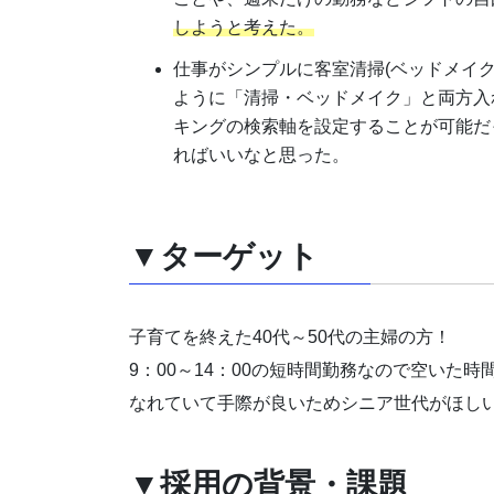
しようと考えた。
仕事がシンプルに客室清掃(ベッドメイ
ように「清掃・ベッドメイク」と両方入
キングの検索軸を設定することが可能だ
ればいいなと思った。
▼ターゲット
子育てを終えた40代～50代の主婦の方！
9：00～14：00の短時間勤務なので空いた
なれていて手際が良いためシニア世代がほし
▼採用の背景・課題