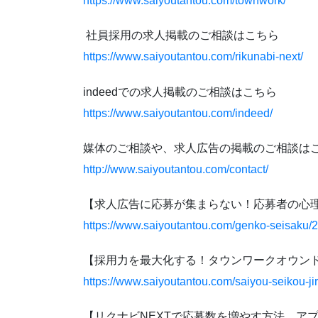
https://www.saiyoutantou.com/townwork/
社員採用の求人掲載のご相談はこちら
https://www.saiyoutantou.com/rikunabi-next/
indeedでの求人掲載のご相談はこちら
https://www.saiyoutantou.com/indeed/
媒体のご相談や、求人広告の掲載のご相談は
http://www.saiyoutantou.com/contact/
【求人広告に応募が集まらない！応募者の心
https://www.saiyoutantou.com/genko-seisaku/
【採用力を最大化する！タウンワークオウン
https://www.saiyoutantou.com/saiyou-seikou-jir
【リクナビNEXTで応募数を増やす方法。ア